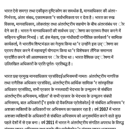
भारत ऐसे समग्र तथा एकीकृत दृष्टिकोण का समर्थक है, मानवाधिकार की अंतर-
निर्भरता, अंतर संबध, एकात्मकता ’र सार्वभमिकता पर र देता है। भारत का रुख
विकास, मानवाधिकार, लोकतंत्र तथा अंतर्राष्ट्रीय सहयोग के बीच अंतरसंबंध पर ोर
देने का है। भारत ने मानवाधिकारों की सार्वभम उद्‘ोषणा का प्रारूप तैयार करने में
सक्रिय भूमिका निभाई। डॉ. हंस मेहता, एक गांधीवादी रानीतिक कार्यकर्ता ’र सामािक
कार्यकर्ता, ने भारतीय शिष्टमंडल का नेतृत्व किया था ’र उन्होंने इस उद्‘ोषणा का
प्रारप तैयार करने में महत्वपूर्ण योगदान किया था ’र विशेषकर लैंगिक समानता
प्रदर्शित करने की आवश्यकता पर ोर दिया था। भारत वैश्विक उद्‘ोषणा में
उल्लिखित अधिकारों के प्रति पूर्णतः प्रतिबद्ध है।
भारत छह प्रमुख मानवाधिकार प्रसंविदा/अभिसमयों नामतः अंतर्राष्ट्रीय नागरिक
तथा रानैतिक अधिकार प्रसंविदा, अंतर्राष्ट्रीय आर्थिक सामािक ’र सांस्कृतिक
अधिकार प्रसंविदा, सभी प्रकार के नस्लवादी भेदभाव के उन्मूलन से संबंधित
अंतर्राष्ट्रीय अभिसमय, महिला‘ से सभी प्रकार के भेदभाव के उन्मूलन संबंधी
अभिसमय, बाल अधिकारों (’र इसके दो वैकल्पिक प्रोतोकोल) से संबंधित अभिसमय ’र
अशक्त व्यक्तियों के अधिकारों पर अभिसमय का पक्षकार रहा है। वर्ष 2007 में भारत
अशक्त व्यक्तियों के अधिकारों से संबंधित अभिसमय को अनुसमर्थित करने वाले कुछ
पहले देशों में से एक बना। वर्ष 2011 में भारत ने अंतर्राष्ट्रीय संगठित अपराध के विरुद्ध