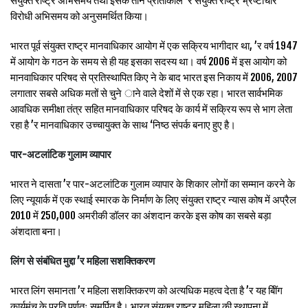
संयुक्त राष्ट्र अभिसमय तथा इसके तीन प्रोतोकोल ’र संयुक्त राष्ट्र भ्रष्टाचार
विरोधी अभिसमय को अनुसमर्थित किया।
भारत पूर्व संयुक्त राष्ट्र मानवाधिकार आयोग में एक सक्रिय भागीदार था, ’र वर्ष 1947
में आयोग के गठन के समय से ही यह इसका सदस्य था। वर्ष 2006 में इस आयोग को
मानवाधिकार परिषद से प्रतिस्थापित किए ने के बाद भारत इस निकाय में 2006, 2007
लगातार सबसे अधिक मतों से चुने ाने वाले देशों में से एक रहा। भारत सार्वभमिक
आवधिक समीक्षा तंत्र सहित मानवाधिकार परिषद के कार्य में सक्रिय रूप से भाग लेता
रहा है ’र मानवाधिकार उच्चायुक्त के साथ ‘निष्ठ संपर्क बनाए हुए है।
पार-अटलांटिक गुलाम व्यापार
भारत ने दासता ’र पार-अटलांटिक गुलाम व्यापार के शिकार लोगों का सम्मान करने के
लिए न्यूयार्क में एक स्थाई स्मारक के निर्माण के लिए संयुक्त राष्ट्र न्यास कोष में अप्रैल
2010 में 250,000 अमरीकी डॉलर का अंशदान करके इस कोष का सबसे बड़ा
अंशदाता बना।
लिंग से संबंधित मुद्दा ’र महिला सशक्तिकरण
भारत लिंग समानता ’र महिला सशक्तिकरण को अत्यधिक महत्व देता है ’र यह बीिंग
कार्यमंच के प्रति पूर्णतः समर्पित है। भारत संयुक्त राष्ट्र महिला की स्थापना में