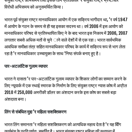
संयुक्त राष्ट्र अभिसमय तथा इसके तीन प्रोतोकोल ’र संयुक्त राष्ट्र भ्रष्टाचार
विरोधी अभिसमय को अनुसमर्थित किया।
भारत पूर्व संयुक्त राष्ट्र मानवाधिकार आयोग में एक सक्रिय भागीदार था, ’र वर्ष 1947
में आयोग के गठन के समय से ही यह इसका सदस्य था। वर्ष 2006 में इस आयोग को
मानवाधिकार परिषद से प्रतिस्थापित किए ने के बाद भारत इस निकाय में 2006, 2007
लगातार सबसे अधिक मतों से चुने ाने वाले देशों में से एक रहा। भारत सार्वभमिक
आवधिक समीक्षा तंत्र सहित मानवाधिकार परिषद के कार्य में सक्रिय रूप से भाग लेता
रहा है ’र मानवाधिकार उच्चायुक्त के साथ ‘निष्ठ संपर्क बनाए हुए है।
पार-अटलांटिक गुलाम व्यापार
भारत ने दासता ’र पार-अटलांटिक गुलाम व्यापार के शिकार लोगों का सम्मान करने के
लिए न्यूयार्क में एक स्थाई स्मारक के निर्माण के लिए संयुक्त राष्ट्र न्यास कोष में अप्रैल
2010 में 250,000 अमरीकी डॉलर का अंशदान करके इस कोष का सबसे बड़ा
अंशदाता बना।
लिंग से संबंधित मुद्दा ’र महिला सशक्तिकरण
भारत लिंग समानता ’र महिला सशक्तिकरण को अत्यधिक महत्व देता है ’र यह बीिंग
कार्यमंच के प्रति पूर्णतः समर्पित है। भारत संयुक्त राष्ट्र महिला की स्थापना में