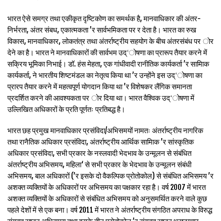
भारत ऐसे समग्र तथा एकीकृत दृष्टिकोण का समर्थक है, मानवाधिकार की अंतर-
निर्भरता, अंतर संबध, एकात्मकता ’र सार्वभमिकता पर र देता है। भारत का रुख
विकास, मानवाधिकार, लोकतंत्र तथा अंतर्राष्ट्रीय सहयोग के बीच अंतरसंबंध पर ोर
देने का है। भारत ने मानवाधिकारों की सार्वभम उद्‘ोषणा का प्रारूप तैयार करने में
सक्रिय भूमिका निभाई। डॉ. हंस मेहता, एक गांधीवादी रानीतिक कार्यकर्ता ’र सामािक
कार्यकर्ता, ने भारतीय शिष्टमंडल का नेतृत्व किया था ’र उन्होंने इस उद्‘ोषणा का
प्रारप तैयार करने में महत्वपूर्ण योगदान किया था ’र विशेषकर लैंगिक समानता
प्रदर्शित करने की आवश्यकता पर ोर दिया था। भारत वैश्विक उद्‘ोषणा में
उल्लिखित अधिकारों के प्रति पूर्णतः प्रतिबद्ध है।
भारत छह प्रमुख मानवाधिकार प्रसंविदा/अभिसमयों नामतः अंतर्राष्ट्रीय नागरिक
तथा रानैतिक अधिकार प्रसंविदा, अंतर्राष्ट्रीय आर्थिक सामािक ’र सांस्कृतिक
अधिकार प्रसंविदा, सभी प्रकार के नस्लवादी भेदभाव के उन्मूलन से संबंधित
अंतर्राष्ट्रीय अभिसमय, महिला‘ से सभी प्रकार के भेदभाव के उन्मूलन संबंधी
अभिसमय, बाल अधिकारों (’र इसके दो वैकल्पिक प्रोतोकोल) से संबंधित अभिसमय ’र
अशक्त व्यक्तियों के अधिकारों पर अभिसमय का पक्षकार रहा है। वर्ष 2007 में भारत
अशक्त व्यक्तियों के अधिकारों से संबंधित अभिसमय को अनुसमर्थित करने वाले कुछ
पहले देशों में से एक बना। वर्ष 2011 में भारत ने अंतर्राष्ट्रीय संगठित अपराध के विरुद्ध