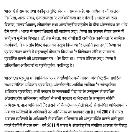
भारत ऐसे समग्र तथा एकीकृत दृष्टिकोण का समर्थक है, मानवाधिकार की अंतर-
निर्भरता, अंतर संबध, एकात्मकता ’र सार्वभमिकता पर र देता है। भारत का रुख
विकास, मानवाधिकार, लोकतंत्र तथा अंतर्राष्ट्रीय सहयोग के बीच अंतरसंबंध पर ोर
देने का है। भारत ने मानवाधिकारों की सार्वभम उद्‘ोषणा का प्रारूप तैयार करने में
सक्रिय भूमिका निभाई। डॉ. हंस मेहता, एक गांधीवादी रानीतिक कार्यकर्ता ’र सामािक
कार्यकर्ता, ने भारतीय शिष्टमंडल का नेतृत्व किया था ’र उन्होंने इस उद्‘ोषणा का
प्रारप तैयार करने में महत्वपूर्ण योगदान किया था ’र विशेषकर लैंगिक समानता
प्रदर्शित करने की आवश्यकता पर ोर दिया था। भारत वैश्विक उद्‘ोषणा में
उल्लिखित अधिकारों के प्रति पूर्णतः प्रतिबद्ध है।
भारत छह प्रमुख मानवाधिकार प्रसंविदा/अभिसमयों नामतः अंतर्राष्ट्रीय नागरिक
तथा रानैतिक अधिकार प्रसंविदा, अंतर्राष्ट्रीय आर्थिक सामािक ’र सांस्कृतिक
अधिकार प्रसंविदा, सभी प्रकार के नस्लवादी भेदभाव के उन्मूलन से संबंधित
अंतर्राष्ट्रीय अभिसमय, महिला‘ से सभी प्रकार के भेदभाव के उन्मूलन संबंधी
अभिसमय, बाल अधिकारों (’र इसके दो वैकल्पिक प्रोतोकोल) से संबंधित अभिसमय ’र
अशक्त व्यक्तियों के अधिकारों पर अभिसमय का पक्षकार रहा है। वर्ष 2007 में भारत
अशक्त व्यक्तियों के अधिकारों से संबंधित अभिसमय को अनुसमर्थित करने वाले कुछ
पहले देशों में से एक बना। वर्ष 2011 में भारत ने अंतर्राष्ट्रीय संगठित अपराध के विरुद्ध