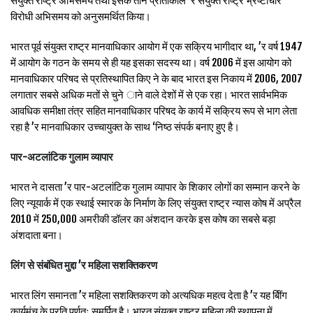
संयुक्त राष्ट्र अभिसमय तथा इसके तीन प्रोतोकोल ’र संयुक्त राष्ट्र भ्रष्टाचार
विरोधी अभिसमय को अनुसमर्थित किया।
भारत पूर्व संयुक्त राष्ट्र मानवाधिकार आयोग में एक सक्रिय भागीदार था, ’र वर्ष 1947
में आयोग के गठन के समय से ही यह इसका सदस्य था। वर्ष 2006 में इस आयोग को
मानवाधिकार परिषद से प्रतिस्थापित किए ने के बाद भारत इस निकाय में 2006, 2007
लगातार सबसे अधिक मतों से चुने ाने वाले देशों में से एक रहा। भारत सार्वभमिक
आवधिक समीक्षा तंत्र सहित मानवाधिकार परिषद के कार्य में सक्रिय रूप से भाग लेता
रहा है ’र मानवाधिकार उच्चायुक्त के साथ ‘निष्ठ संपर्क बनाए हुए है।
पार-अटलांटिक गुलाम व्यापार
भारत ने दासता ’र पार-अटलांटिक गुलाम व्यापार के शिकार लोगों का सम्मान करने के
लिए न्यूयार्क में एक स्थाई स्मारक के निर्माण के लिए संयुक्त राष्ट्र न्यास कोष में अप्रैल
2010 में 250,000 अमरीकी डॉलर का अंशदान करके इस कोष का सबसे बड़ा
अंशदाता बना।
लिंग से संबंधित मुद्दा ’र महिला सशक्तिकरण
भारत लिंग समानता ’र महिला सशक्तिकरण को अत्यधिक महत्व देता है ’र यह बीिंग
कार्यमंच के प्रति पूर्णतः समर्पित है। भारत संयुक्त राष्ट्र महिला की स्थापना में