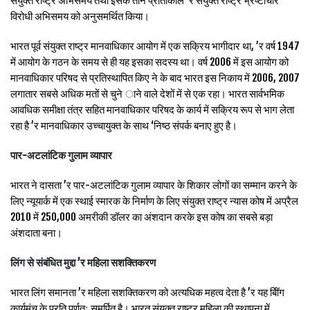
संयुक्त राष्ट्र अभिसमय तथा इसके तीन प्रोतोकोल ’र संयुक्त राष्ट्र भ्रष्टाचार
विरोधी अभिसमय को अनुसमर्थित किया।
भारत पूर्व संयुक्त राष्ट्र मानवाधिकार आयोग में एक सक्रिय भागीदार था, ’र वर्ष 1947
में आयोग के गठन के समय से ही यह इसका सदस्य था। वर्ष 2006 में इस आयोग को
मानवाधिकार परिषद से प्रतिस्थापित किए ने के बाद भारत इस निकाय में 2006, 2007
लगातार सबसे अधिक मतों से चुने ाने वाले देशों में से एक रहा। भारत सार्वभमिक
आवधिक समीक्षा तंत्र सहित मानवाधिकार परिषद के कार्य में सक्रिय रूप से भाग लेता
रहा है ’र मानवाधिकार उच्चायुक्त के साथ ‘निष्ठ संपर्क बनाए हुए है।
पार-अटलांटिक गुलाम व्यापार
भारत ने दासता ’र पार-अटलांटिक गुलाम व्यापार के शिकार लोगों का सम्मान करने के
लिए न्यूयार्क में एक स्थाई स्मारक के निर्माण के लिए संयुक्त राष्ट्र न्यास कोष में अप्रैल
2010 में 250,000 अमरीकी डॉलर का अंशदान करके इस कोष का सबसे बड़ा
अंशदाता बना।
लिंग से संबंधित मुद्दा ’र महिला सशक्तिकरण
भारत लिंग समानता ’र महिला सशक्तिकरण को अत्यधिक महत्व देता है ’र यह बीिंग
कार्यमंच के प्रति पूर्णतः समर्पित है। भारत संयुक्त राष्ट्र महिला की स्थापना में