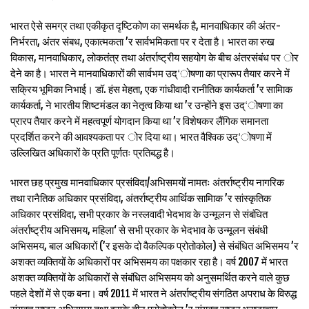
भारत ऐसे समग्र तथा एकीकृत दृष्टिकोण का समर्थक है, मानवाधिकार की अंतर-
निर्भरता, अंतर संबध, एकात्मकता ’र सार्वभमिकता पर र देता है। भारत का रुख
विकास, मानवाधिकार, लोकतंत्र तथा अंतर्राष्ट्रीय सहयोग के बीच अंतरसंबंध पर ोर
देने का है। भारत ने मानवाधिकारों की सार्वभम उद्‘ोषणा का प्रारूप तैयार करने में
सक्रिय भूमिका निभाई। डॉ. हंस मेहता, एक गांधीवादी रानीतिक कार्यकर्ता ’र सामािक
कार्यकर्ता, ने भारतीय शिष्टमंडल का नेतृत्व किया था ’र उन्होंने इस उद्‘ोषणा का
प्रारप तैयार करने में महत्वपूर्ण योगदान किया था ’र विशेषकर लैंगिक समानता
प्रदर्शित करने की आवश्यकता पर ोर दिया था। भारत वैश्विक उद्‘ोषणा में
उल्लिखित अधिकारों के प्रति पूर्णतः प्रतिबद्ध है।
भारत छह प्रमुख मानवाधिकार प्रसंविदा/अभिसमयों नामतः अंतर्राष्ट्रीय नागरिक
तथा रानैतिक अधिकार प्रसंविदा, अंतर्राष्ट्रीय आर्थिक सामािक ’र सांस्कृतिक
अधिकार प्रसंविदा, सभी प्रकार के नस्लवादी भेदभाव के उन्मूलन से संबंधित
अंतर्राष्ट्रीय अभिसमय, महिला‘ से सभी प्रकार के भेदभाव के उन्मूलन संबंधी
अभिसमय, बाल अधिकारों (’र इसके दो वैकल्पिक प्रोतोकोल) से संबंधित अभिसमय ’र
अशक्त व्यक्तियों के अधिकारों पर अभिसमय का पक्षकार रहा है। वर्ष 2007 में भारत
अशक्त व्यक्तियों के अधिकारों से संबंधित अभिसमय को अनुसमर्थित करने वाले कुछ
पहले देशों में से एक बना। वर्ष 2011 में भारत ने अंतर्राष्ट्रीय संगठित अपराध के विरुद्ध