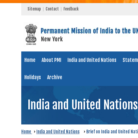
Sitemap
Contact
Feedback
Home
About PMI
India and United Nations
Statem
Holidays
Archive
India and United Nations
Home
›
India and United Nations
›
Brief on India and United Nat