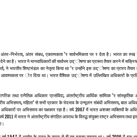
अंतर-निर्भरता, अंतर संबध, एकात्मकता ’र सार्वभमिकता पर र देता है। भारत का रुख
ेने का है। भारत ने मानवाधिकारों की सार्वभम उद्‘ोषणा का प्रारूप तैयार करने में सक्रिय
्ता, ने भारतीय शिष्टमंडल का नेतृत्व किया था ’र उन्होंने इस उद्‘ोषणा का प्रारप तैयार 
ी आवश्यकता पर ोर दिया था। भारत वैश्विक उद्‘ोषणा में उल्लिखित अधिकारों के प्रति 
नागरिक तथा रानैतिक अधिकार प्रसंविदा, अंतर्राष्ट्रीय आर्थिक सामािक ’र सांस्कृतिक
ाष्ट्रीय अभिसमय, महिला‘ से सभी प्रकार के भेदभाव के उन्मूलन संबंधी अभिसमय, बाल अधिका
 अधिकारों पर अभिसमय का पक्षकार रहा है। वर्ष 2007 में भारत अशक्त व्यक्तियों के अधिक
ष 2011 में भारत ने अंतर्राष्ट्रीय संगठित अपराध के विरुद्ध संयुक्त राष्ट्र अभिसमय तथा 
या।
, ’र वर्ष 1947 में आयोग के गठन के समय से ही यह इसका सदस्य था। वर्ष 2006 में इस 