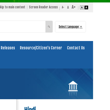
kip to main content
Screen Reader Access
Select Language
▼
Search
🔍
 Releases
Resource/Citizen's Corner
Contact Us