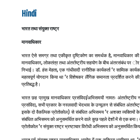
Hindi
भारत तथा संयुक्त राष्ट्र
मानवाधिकार
भारत ऐसे समग्र तथा एकीकृत दृष्टिकोण का समर्थक है, मानवाधिकार की 
मानवाधिकार, लोकतंत्र तथा अंतर्राष्ट्रीय सहयोग के बीच अंतरसंबंध पर ोर द
निभाई। डॉ. हंस मेहता, एक गांधीवादी रानीतिक कार्यकर्ता ’र सामािक कार्यकर
महत्वपूर्ण योगदान किया था ’र विशेषकर लैंगिक समानता प्रदर्शित करने क
प्रतिबद्ध है।
भारत छह प्रमुख मानवाधिकार प्रसंविदा/अभिसमयों नामतः अंतर्राष्ट्रीय 
प्रसंविदा, सभी प्रकार के नस्लवादी भेदभाव के उन्मूलन से संबंधित अंतर्र
इसके दो वैकल्पिक प्रोतोकोल) से संबंधित अभिसमय ’र अशक्त व्यक्तियों के
संबंधित अभिसमय को अनुसमर्थित करने वाले कुछ पहले देशों में से एक बना। वर्
प्रोतोकोल ’र संयुक्त राष्ट्र भ्रष्टाचार विरोधी अभिसमय को अनुसमर्थित कि
भारत पूर्व संयुक्त राष्ट्र मानवाधिकार आयोग में एक सक्रिय भागीदार था