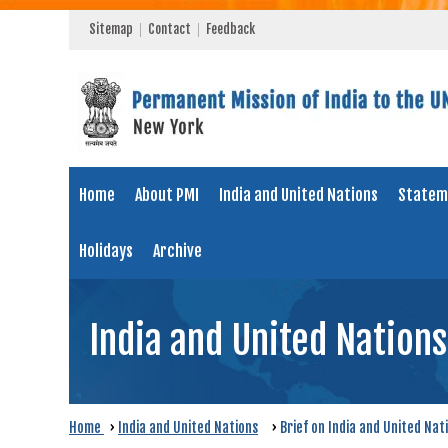
Sitemap
Contact
Feedback
Home
About PMI
India and United Nations
Statem
Holidays
Archive
India and United Nations
Home
›
India and United Nations
›
Brief on India and United Nat