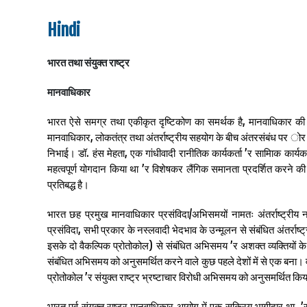
Hindi
भारत तथा संयुक्त राष्ट्र
मानवाधिकार
भारत ऐसे समग्र तथा एकीकृत दृष्टिकोण का समर्थक है, मानवाधिकार की 
मानवाधिकार, लोकतंत्र तथा अंतर्राष्ट्रीय सहयोग के बीच अंतरसंबंध पर ोर द
निभाई। डॉ. हंस मेहता, एक गांधीवादी रानीतिक कार्यकर्ता ’र सामािक कार्यकर
महत्वपूर्ण योगदान किया था ’र विशेषकर लैंगिक समानता प्रदर्शित करने क
प्रतिबद्ध है।
भारत छह प्रमुख मानवाधिकार प्रसंविदा/अभिसमयों नामतः अंतर्राष्ट्रीय 
प्रसंविदा, सभी प्रकार के नस्लवादी भेदभाव के उन्मूलन से संबंधित अंतर्र
इसके दो वैकल्पिक प्रोतोकोल) से संबंधित अभिसमय ’र अशक्त व्यक्तियों के
संबंधित अभिसमय को अनुसमर्थित करने वाले कुछ पहले देशों में से एक बना। वर्
प्रोतोकोल ’र संयुक्त राष्ट्र भ्रष्टाचार विरोधी अभिसमय को अनुसमर्थित कि
भारत पूर्व संयुक्त राष्ट्र मानवाधिकार आयोग में एक सक्रिय भागीदार था