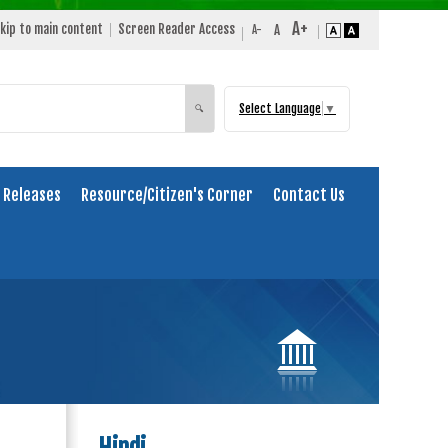
kip to main content
Screen Reader Access
Select Language
▼
Search
🔍
 Releases
Resource/Citizen's Corner
Contact Us