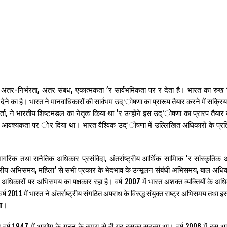
अंतर-निर्भरता, अंतर संबध, एकात्मकता ’र सार्वभमिकता पर र देता है। भारत का रुख
ेने का है। भारत ने मानवाधिकारों की सार्वभम उद्‘ोषणा का प्रारूप तैयार करने में सक्रिय
्ता, ने भारतीय शिष्टमंडल का नेतृत्व किया था ’र उन्होंने इस उद्‘ोषणा का प्रारप तैयार 
ी आवश्यकता पर ोर दिया था। भारत वैश्विक उद्‘ोषणा में उल्लिखित अधिकारों के प्रति 
नागरिक तथा रानैतिक अधिकार प्रसंविदा, अंतर्राष्ट्रीय आर्थिक सामािक ’र सांस्कृतिक
ाष्ट्रीय अभिसमय, महिला‘ से सभी प्रकार के भेदभाव के उन्मूलन संबंधी अभिसमय, बाल अधिका
 अधिकारों पर अभिसमय का पक्षकार रहा है। वर्ष 2007 में भारत अशक्त व्यक्तियों के अधिक
ष 2011 में भारत ने अंतर्राष्ट्रीय संगठित अपराध के विरुद्ध संयुक्त राष्ट्र अभिसमय तथा 
या।
, ’र वर्ष 1947 में आयोग के गठन के समय से ही यह इसका सदस्य था। वर्ष 2006 में इस 